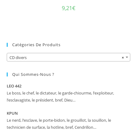
9,21
€
Catégories De Produits
CD divers
×
Qui Sommes-Nous ?
LEO 442
Le boss, le chef, le dictateur, le garde-chiourme, l’exploiteur,
l’esclavagiste, le président, bref, Dieu…
KPUN
Le nerd, l’esclave, le porte-bidon, le grouillot, la souillon, le
technicien de surface, la hotline, bref, Cendrillon…