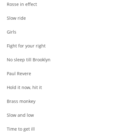
Rosse in effect
Slow ride
Girls
Fight for your right
No sleep till Brooklyn
Paul Revere
Hold it now, hit it
Brass monkey
Slow and low
Time to get ill