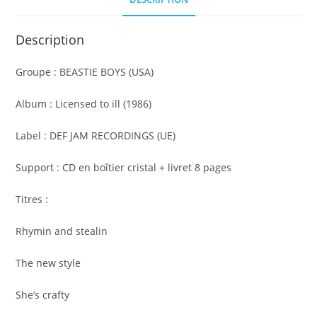
Description
Groupe : BEASTIE BOYS (USA)
Album : Licensed to ill (1986)
Label : DEF JAM RECORDINGS (UE)
Support : CD en boîtier cristal + livret 8 pages
Titres :
Rhymin and stealin
The new style
She’s crafty