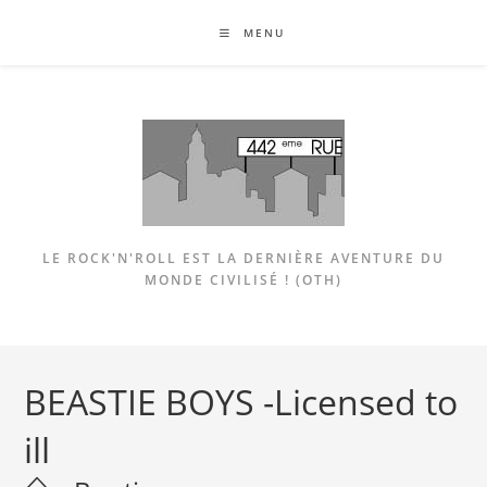
Skip
MENU
to
content
LE ROCK'N'ROLL EST LA DERNIÈRE AVENTURE DU
MONDE CIVILISÉ ! (OTH)
BEASTIE BOYS -Licensed to
ill