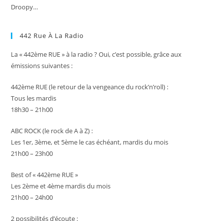
Droopy…
442 Rue À La Radio
La « 442ème RUE » à la radio ? Oui, c’est possible, grâce aux
émissions suivantes :
442ème RUE (le retour de la vengeance du rock’n’roll) :
Tous les mardis
18h30 – 21h00
ABC ROCK (le rock de A à Z) :
Les 1er, 3ème, et 5ème le cas échéant, mardis du mois
21h00 – 23h00
Best of « 442ème RUE »
Les 2ème et 4ème mardis du mois
21h00 – 24h00
2 possibilités d’écoute :