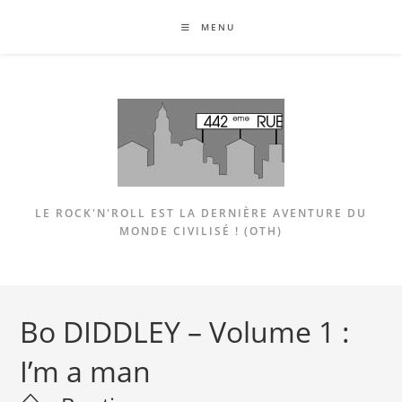
Skip
MENU
to
content
LE ROCK'N'ROLL EST LA DERNIÈRE AVENTURE DU
MONDE CIVILISÉ ! (OTH)
Bo DIDDLEY – Volume 1 :
I’m a man