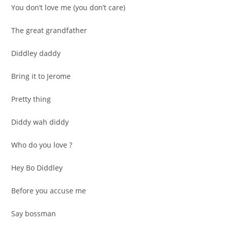
You don’t love me (you don’t care)
The great grandfather
Diddley daddy
Bring it to Jerome
Pretty thing
Diddy wah diddy
Who do you love ?
Hey Bo Diddley
Before you accuse me
Say bossman