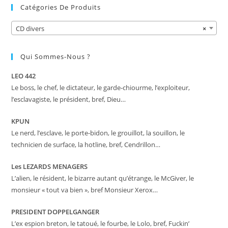
Catégories De Produits
CD divers
×
Qui Sommes-Nous ?
LEO 442
Le boss, le chef, le dictateur, le garde-chiourme, l’exploiteur,
l’esclavagiste, le président, bref, Dieu…
KPUN
Le nerd, l’esclave, le porte-bidon, le grouillot, la souillon, le
technicien de surface, la hotline, bref, Cendrillon…
Les LEZARDS MENAGERS
L’alien, le résident, le bizarre autant qu’étrange, le McGiver, le
monsieur « tout va bien », bref Monsieur Xerox…
PRESIDENT DOPPELGANGER
L’ex espion breton, le tatoué, le fourbe, le Lolo, bref, Fuckin’