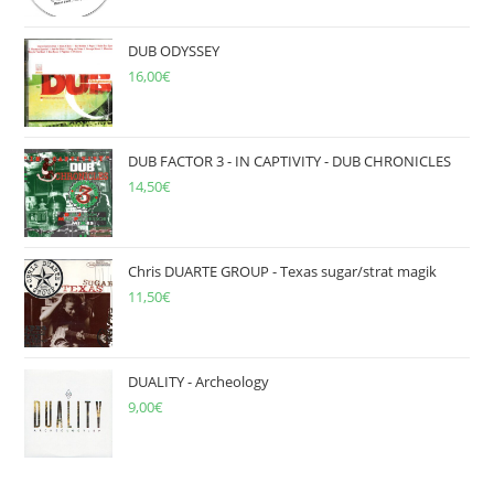
DUB ODYSSEY
16,00
€
DUB FACTOR 3 - IN CAPTIVITY - DUB CHRONICLES
14,50
€
Chris DUARTE GROUP - Texas sugar/strat magik
11,50
€
DUALITY - Archeology
9,00
€