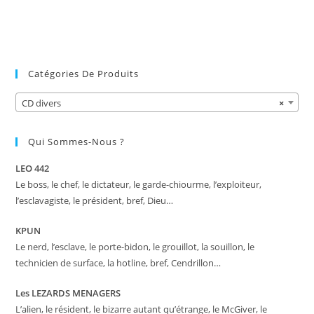
Catégories De Produits
CD divers
×
Qui Sommes-Nous ?
LEO 442
Le boss, le chef, le dictateur, le garde-chiourme, l’exploiteur,
l’esclavagiste, le président, bref, Dieu…
KPUN
Le nerd, l’esclave, le porte-bidon, le grouillot, la souillon, le
technicien de surface, la hotline, bref, Cendrillon…
Les LEZARDS MENAGERS
L’alien, le résident, le bizarre autant qu’étrange, le McGiver, le