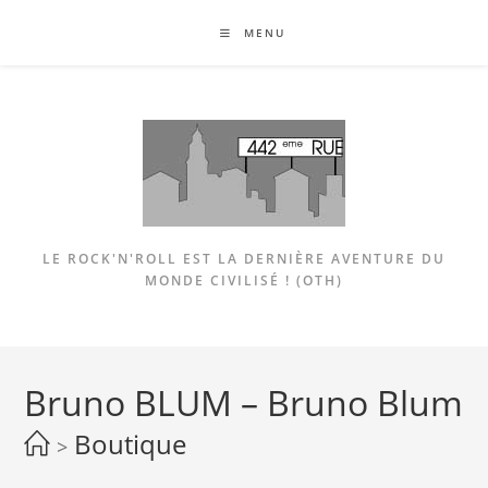
Skip
MENU
to
content
LE ROCK'N'ROLL EST LA DERNIÈRE AVENTURE DU
MONDE CIVILISÉ ! (OTH)
Bruno BLUM – Bruno Blum
Boutique
>