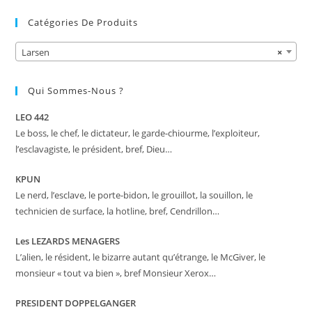
Catégories De Produits
Larsen
×
Qui Sommes-Nous ?
LEO 442
Le boss, le chef, le dictateur, le garde-chiourme, l’exploiteur,
l’esclavagiste, le président, bref, Dieu…
KPUN
Le nerd, l’esclave, le porte-bidon, le grouillot, la souillon, le
technicien de surface, la hotline, bref, Cendrillon…
Les LEZARDS MENAGERS
L’alien, le résident, le bizarre autant qu’étrange, le McGiver, le
monsieur « tout va bien », bref Monsieur Xerox…
PRESIDENT DOPPELGANGER