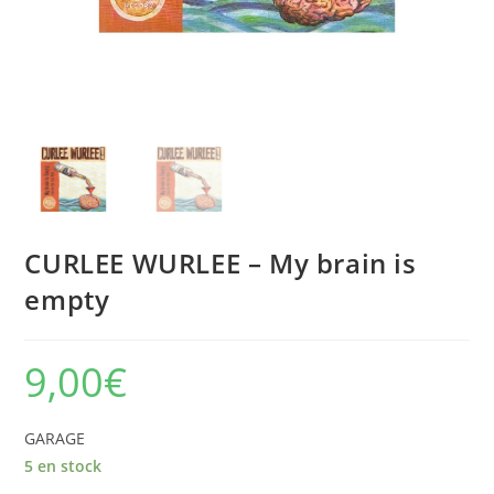
CURLEE WURLEE – My brain is
empty
9,00
€
GARAGE
5 en stock