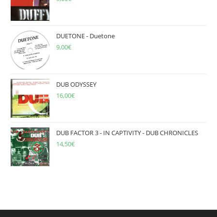
DUETONE - Duetone
9,00
€
DUB ODYSSEY
16,00
€
DUB FACTOR 3 - IN CAPTIVITY - DUB CHRONICLES
14,50
€