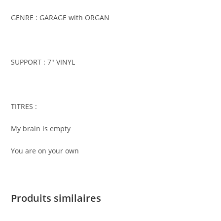
GENRE : GARAGE with ORGAN
SUPPORT : 7″ VINYL
TITRES :
My brain is empty
You are on your own
Produits similaires