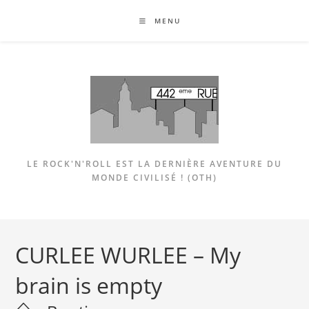
Skip
MENU
to
content
LE ROCK'N'ROLL EST LA DERNIÈRE AVENTURE DU
MONDE CIVILISÉ ! (OTH)
CURLEE WURLEE – My
brain is empty