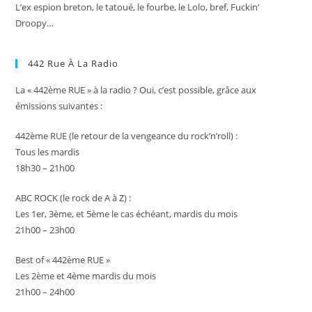
L’ex espion breton, le tatoué, le fourbe, le Lolo, bref, Fuckin’
Droopy…
442 Rue À La Radio
La « 442ème RUE » à la radio ? Oui, c’est possible, grâce aux
émissions suivantes :
442ème RUE (le retour de la vengeance du rock’n’roll) :
Tous les mardis
18h30 – 21h00
ABC ROCK (le rock de A à Z) :
Les 1er, 3ème, et 5ème le cas échéant, mardis du mois
21h00 – 23h00
Best of « 442ème RUE »
Les 2ème et 4ème mardis du mois
21h00 – 24h00