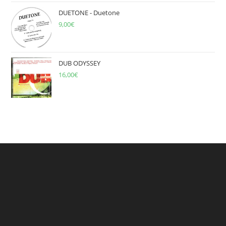
DUETONE - Duetone
9,00
€
DUB ODYSSEY
16,00
€