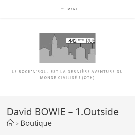
Skip
MENU
to
content
LE ROCK'N'ROLL EST LA DERNIÈRE AVENTURE DU
MONDE CIVILISÉ ! (OTH)
David BOWIE – 1.Outside
Boutique
>