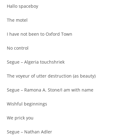
Hallo spaceboy
The motel
I have not been to Oxford Town
No control
Segue – Algeria touchshriek
The voyeur of utter destruction (as beauty)
Segue – Ramona A. Stone/I am with name
Wishful beginnings
We prick you
Segue – Nathan Adler