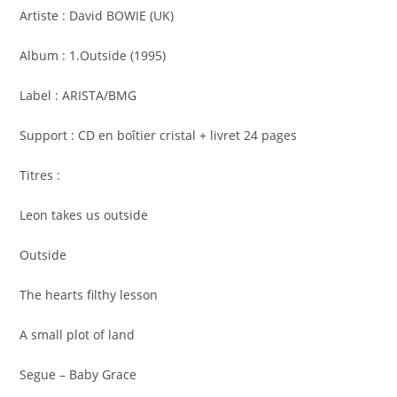
Artiste : David BOWIE (UK)
Album : 1.Outside (1995)
Label : ARISTA/BMG
Support : CD en boîtier cristal + livret 24 pages
Titres :
Leon takes us outside
Outside
The hearts filthy lesson
A small plot of land
Segue – Baby Grace