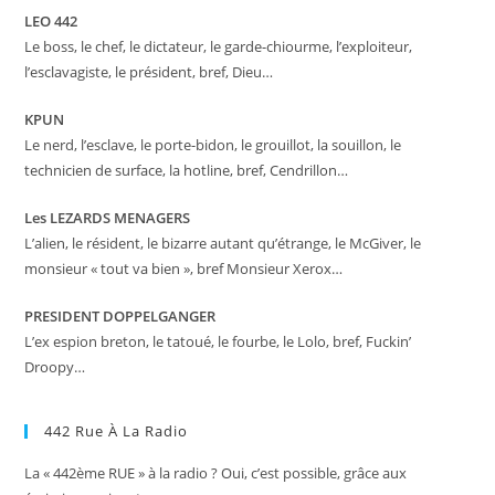
LEO 442
Le boss, le chef, le dictateur, le garde-chiourme, l’exploiteur,
l’esclavagiste, le président, bref, Dieu…
KPUN
Le nerd, l’esclave, le porte-bidon, le grouillot, la souillon, le
technicien de surface, la hotline, bref, Cendrillon…
Les LEZARDS MENAGERS
L’alien, le résident, le bizarre autant qu’étrange, le McGiver, le
monsieur « tout va bien », bref Monsieur Xerox…
PRESIDENT DOPPELGANGER
L’ex espion breton, le tatoué, le fourbe, le Lolo, bref, Fuckin’
Droopy…
442 Rue À La Radio
La « 442ème RUE » à la radio ? Oui, c’est possible, grâce aux