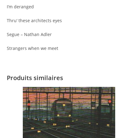
I’m deranged
Thru’ these architects eyes
Segue – Nathan Adler
Strangers when we meet
Produits similaires