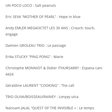
UN POCO LOCO : Salt peanuts
Eric SEVA “MOTHER OF PEARL” : Hope in blue
Andy EMLER MEGAOCTET LES 30 ANS : Crouch, touch,
engage
Damien GROLEAU TRIO : Le passage
Erika STUCKY “PING PONG” : Marie
Christophe MONNIOT & Didier ITHURSARRY : Espana cani
4424
Géraldine LAURENT “COOKING” : The call
TRIO OLIVA/BOISSEAU/RAINEY : Lonyay utca
Naïssam JALAL “QUEST OF THE INVISIBLE » : Le temps