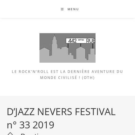
Skip
MENU
to
content
LE ROCK'N'ROLL EST LA DERNIÈRE AVENTURE DU
MONDE CIVILISÉ ! (OTH)
D’JAZZ NEVERS FESTIVAL
n° 33 2019