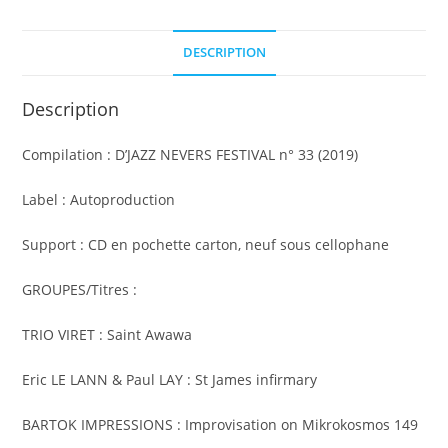
2019
DESCRIPTION
Description
Compilation : D’JAZZ NEVERS FESTIVAL n° 33 (2019)
Label : Autoproduction
Support : CD en pochette carton, neuf sous cellophane
GROUPES/Titres :
TRIO VIRET : Saint Awawa
Eric LE LANN & Paul LAY : St James infirmary
BARTOK IMPRESSIONS : Improvisation on Mikrokosmos 149