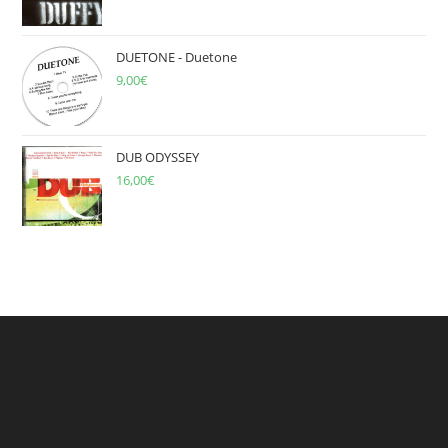
DUETONE - Duetone
9,00
€
DUB ODYSSEY
16,00
€