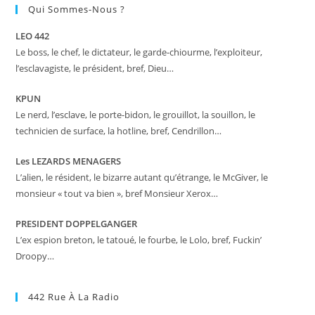
Qui Sommes-Nous ?
LEO 442
Le boss, le chef, le dictateur, le garde-chiourme, l’exploiteur,
l’esclavagiste, le président, bref, Dieu…
KPUN
Le nerd, l’esclave, le porte-bidon, le grouillot, la souillon, le
technicien de surface, la hotline, bref, Cendrillon…
Les LEZARDS MENAGERS
L’alien, le résident, le bizarre autant qu’étrange, le McGiver, le
monsieur « tout va bien », bref Monsieur Xerox…
PRESIDENT DOPPELGANGER
L’ex espion breton, le tatoué, le fourbe, le Lolo, bref, Fuckin’
Droopy…
442 Rue À La Radio