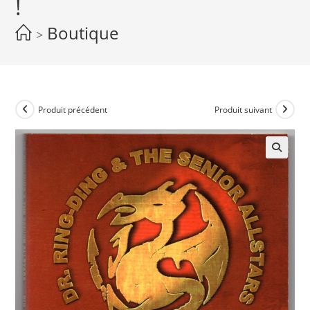
!
Boutique
>
Produit précédent
Produit suivant