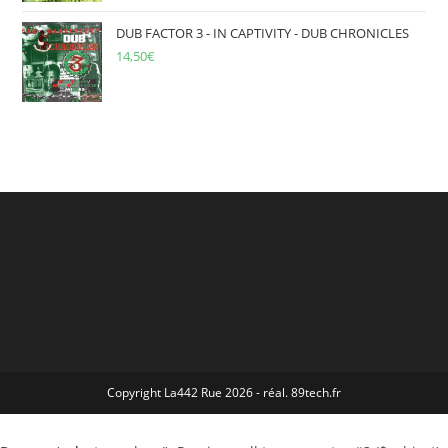
DUB FACTOR 3 - IN CAPTIVITY - DUB CHRONICLES
14,50
€
Copyright La442 Rue 2026 - réal. 89tech.fr