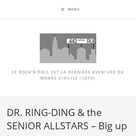
Skip
MENU
to
content
LE ROCK'N'ROLL EST LA DERNIÈRE AVENTURE DU
MONDE CIVILISÉ ! (OTH)
DR. RING-DING & the
SENIOR ALLSTARS – Big up