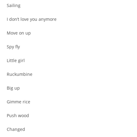
Sailing
I don’t love you anymore
Move on up
Spy fly
Little girl
Ruckumbine
Big up
Gimme rice
Push wood
Changed