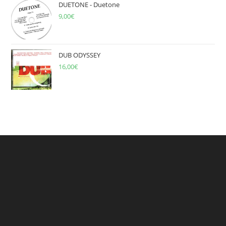
DUETONE - Duetone
9,00
€
DUB ODYSSEY
16,00
€