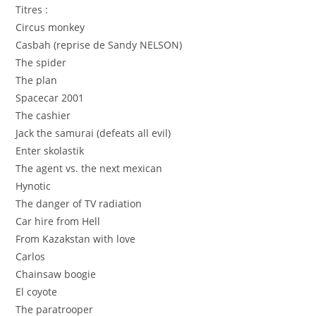
Titres :
Circus monkey
Casbah (reprise de Sandy NELSON)
The spider
The plan
Spacecar 2001
The cashier
Jack the samurai (defeats all evil)
Enter skolastik
The agent vs. the next mexican
Hynotic
The danger of TV radiation
Car hire from Hell
From Kazakstan with love
Carlos
Chainsaw boogie
El coyote
The paratrooper