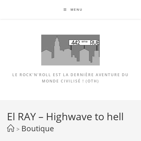
Skip
MENU
to
content
LE ROCK'N'ROLL EST LA DERNIÈRE AVENTURE DU
MONDE CIVILISÉ ! (OTH)
El RAY – Highwave to hell
Boutique
>