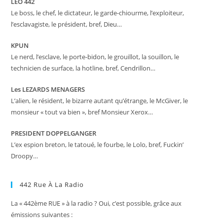
LEO 442
Le boss, le chef, le dictateur, le garde-chiourme, l’exploiteur,
l’esclavagiste, le président, bref, Dieu…
KPUN
Le nerd, l’esclave, le porte-bidon, le grouillot, la souillon, le
technicien de surface, la hotline, bref, Cendrillon…
Les LEZARDS MENAGERS
L’alien, le résident, le bizarre autant qu’étrange, le McGiver, le
monsieur « tout va bien », bref Monsieur Xerox…
PRESIDENT DOPPELGANGER
L’ex espion breton, le tatoué, le fourbe, le Lolo, bref, Fuckin’
Droopy…
442 Rue À La Radio
La « 442ème RUE » à la radio ? Oui, c’est possible, grâce aux
émissions suivantes :