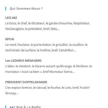
Qui Sommes-Nous ?
LEO 442
Le boss, le chef, le dictateur, le garde-chiourme, l’exploiteur,
l’esclavagiste, le président, bref, Dieu…
KPUN
Le nerd, l’esclave, le porte-bidon, le grouillot, la souillon, le
technicien de surface, la hotline, bref, Cendrillon…
Les LEZARDS MENAGERS
L’alien, le résident, le bizarre autant qu’étrange, le McGiver, le
monsieur « tout va bien », bref Monsieur Xerox…
PRESIDENT DOPPELGANGER
L’ex espion breton, le tatoué, le fourbe, le Lolo, bref, Fuckin’
Droopy…
442 Rue À La Radio