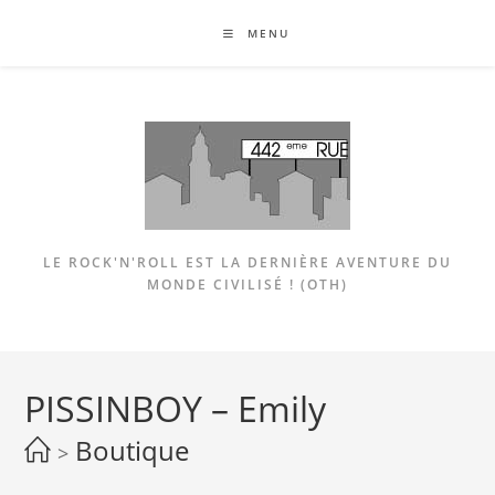
Skip
MENU
to
content
LE ROCK'N'ROLL EST LA DERNIÈRE AVENTURE DU
MONDE CIVILISÉ ! (OTH)
PISSINBOY – Emily
Boutique
>