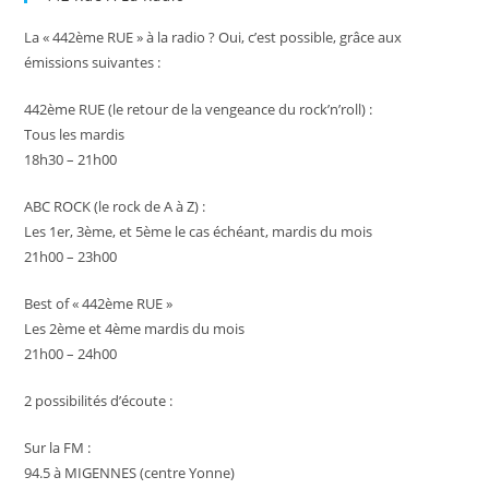
La « 442ème RUE » à la radio ? Oui, c’est possible, grâce aux
émissions suivantes :
442ème RUE (le retour de la vengeance du rock’n’roll) :
Tous les mardis
18h30 – 21h00
ABC ROCK (le rock de A à Z) :
Les 1er, 3ème, et 5ème le cas échéant, mardis du mois
21h00 – 23h00
Best of « 442ème RUE »
Les 2ème et 4ème mardis du mois
21h00 – 24h00
2 possibilités d’écoute :
Sur la FM :
94.5 à MIGENNES (centre Yonne)