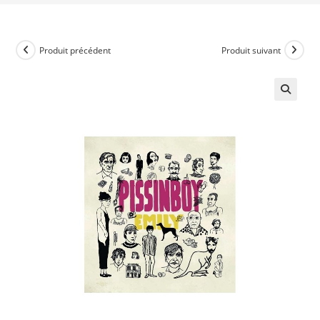
Produit précédent
Produit suivant