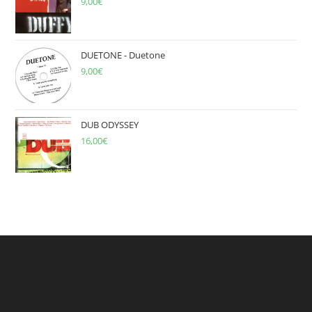
9,00
€
DUETONE - Duetone
9,00
€
DUB ODYSSEY
16,00
€