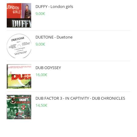
DUFFY - London girls
9,00
€
DUETONE - Duetone
9,00
€
DUB ODYSSEY
16,00
€
DUB FACTOR 3 - IN CAPTIVITY - DUB CHRONICLES
14,50
€