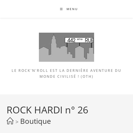
Skip
MENU
to
content
LE ROCK'N'ROLL EST LA DERNIÈRE AVENTURE DU
MONDE CIVILISÉ ! (OTH)
ROCK HARDI n° 26
Boutique
>