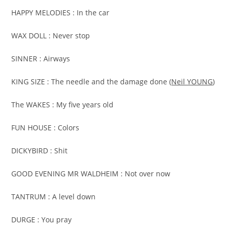
HAPPY MELODIES : In the car
WAX DOLL : Never stop
SINNER : Airways
KING SIZE : The needle and the damage done (
Neil YOUNG
)
The WAKES : My five years old
FUN HOUSE : Colors
DICKYBIRD : Shit
GOOD EVENING MR WALDHEIM : Not over now
TANTRUM : A level down
DURGE : You pray