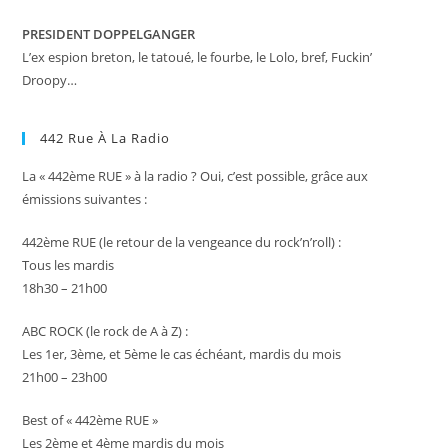
PRESIDENT DOPPELGANGER
L’ex espion breton, le tatoué, le fourbe, le Lolo, bref, Fuckin’
Droopy…
442 Rue À La Radio
La « 442ème RUE » à la radio ? Oui, c’est possible, grâce aux
émissions suivantes :
442ème RUE (le retour de la vengeance du rock’n’roll) :
Tous les mardis
18h30 – 21h00
ABC ROCK (le rock de A à Z) :
Les 1er, 3ème, et 5ème le cas échéant, mardis du mois
21h00 – 23h00
Best of « 442ème RUE »
Les 2ème et 4ème mardis du mois