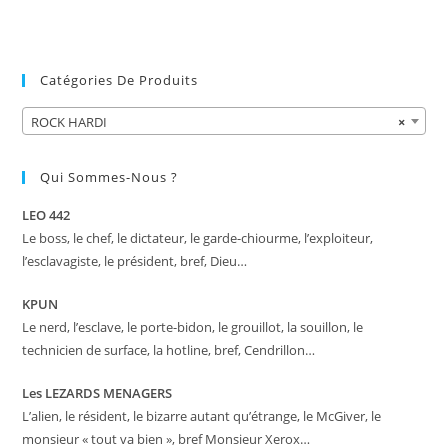
Catégories De Produits
ROCK HARDI
×
Qui Sommes-Nous ?
LEO 442
Le boss, le chef, le dictateur, le garde-chiourme, l’exploiteur,
l’esclavagiste, le président, bref, Dieu…
KPUN
Le nerd, l’esclave, le porte-bidon, le grouillot, la souillon, le
technicien de surface, la hotline, bref, Cendrillon…
Les LEZARDS MENAGERS
L’alien, le résident, le bizarre autant qu’étrange, le McGiver, le
monsieur « tout va bien », bref Monsieur Xerox…