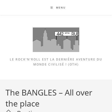
Skip
MENU
to
content
LE ROCK'N'ROLL EST LA DERNIÈRE AVENTURE DU
MONDE CIVILISÉ ! (OTH)
The BANGLES – All over
the place