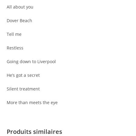
All about you
Dover Beach
Tell me
Restless
Going down to Liverpool
He’s got a secret
Silent treatment
More than meets the eye
Produits similaires