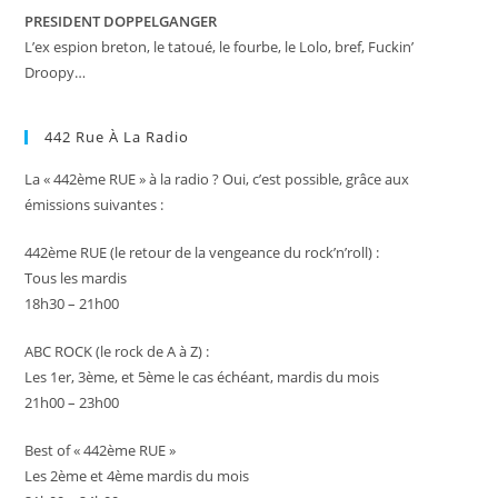
PRESIDENT DOPPELGANGER
L’ex espion breton, le tatoué, le fourbe, le Lolo, bref, Fuckin’
Droopy…
442 Rue À La Radio
La « 442ème RUE » à la radio ? Oui, c’est possible, grâce aux
émissions suivantes :
442ème RUE (le retour de la vengeance du rock’n’roll) :
Tous les mardis
18h30 – 21h00
ABC ROCK (le rock de A à Z) :
Les 1er, 3ème, et 5ème le cas échéant, mardis du mois
21h00 – 23h00
Best of « 442ème RUE »
Les 2ème et 4ème mardis du mois