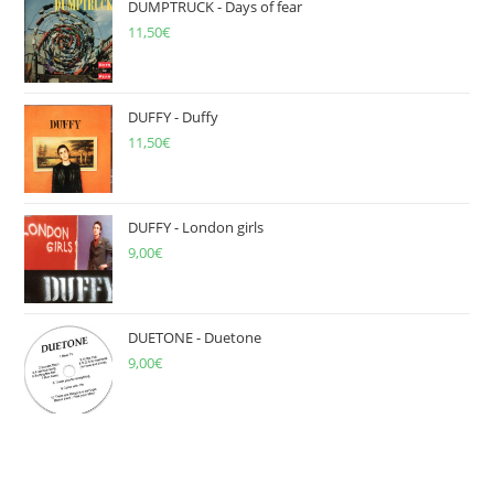
DUMPTRUCK - Days of fear
11,50
€
DUFFY - Duffy
11,50
€
DUFFY - London girls
9,00
€
DUETONE - Duetone
9,00
€