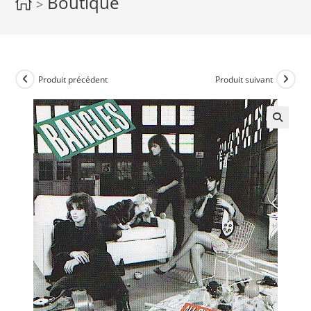
Boutique
>
Produit précédent
Produit suivant