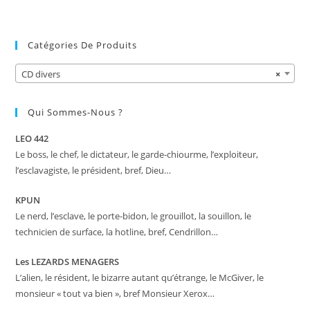
Catégories De Produits
CD divers
×
Qui Sommes-Nous ?
LEO 442
Le boss, le chef, le dictateur, le garde-chiourme, l’exploiteur,
l’esclavagiste, le président, bref, Dieu…
KPUN
Le nerd, l’esclave, le porte-bidon, le grouillot, la souillon, le
technicien de surface, la hotline, bref, Cendrillon…
Les LEZARDS MENAGERS
L’alien, le résident, le bizarre autant qu’étrange, le McGiver, le
monsieur « tout va bien », bref Monsieur Xerox…