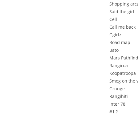
Shopping arc
Said the girl
Cell
Call me back
Ggirlz
Road map
Bato
Mars Pathfin
Rangiroa
Koopatroopa
Smog on the 
Grunge
Rangihiti
Inter 78
#1 ?