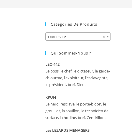
Catégories De Produits
DIVERS LP
×
Qui Sommes-Nous ?
LEO 442
Le boss, le chef, le dictateur, le garde-
chiourme, l’exploiteur, l’esclavagiste,
le président, bref, Dieu…
KPUN
Le nerd, l’esclave, le porte-bidon, le
grouillot, la souillon, le technicien de
surface, la hotline, bref, Cendrillon…
Les LEZARDS MENAGERS