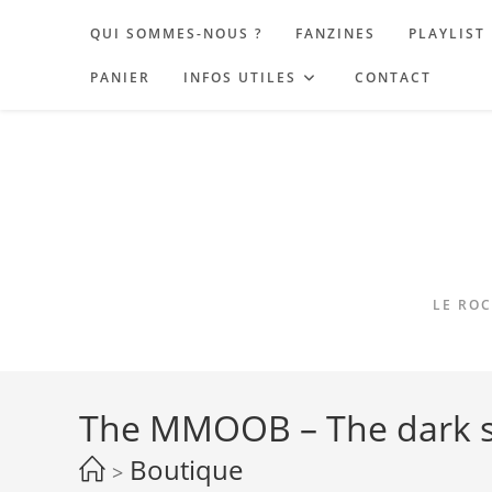
Skip
QUI SOMMES-NOUS ?
FANZINES
PLAYLIST
to
content
PANIER
INFOS UTILES
CONTACT
LE ROC
The MMOOB – The dark s
Boutique
>