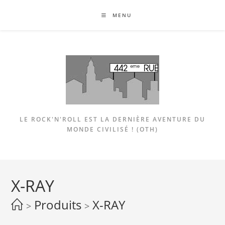
Skip
MENU
to
content
LE ROCK'N'ROLL EST LA DERNIÈRE AVENTURE DU
MONDE CIVILISÉ ! (OTH)
X-RAY
Produits
X-RAY
>
>