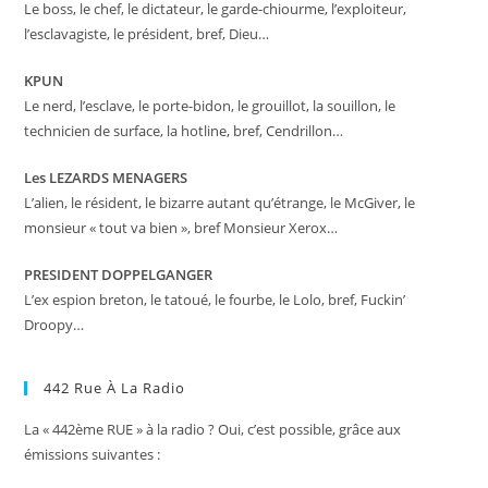
Le boss, le chef, le dictateur, le garde-chiourme, l’exploiteur,
l’esclavagiste, le président, bref, Dieu…
KPUN
Le nerd, l’esclave, le porte-bidon, le grouillot, la souillon, le
technicien de surface, la hotline, bref, Cendrillon…
Les LEZARDS MENAGERS
L’alien, le résident, le bizarre autant qu’étrange, le McGiver, le
monsieur « tout va bien », bref Monsieur Xerox…
PRESIDENT DOPPELGANGER
L’ex espion breton, le tatoué, le fourbe, le Lolo, bref, Fuckin’
Droopy…
442 Rue À La Radio
La « 442ème RUE » à la radio ? Oui, c’est possible, grâce aux
émissions suivantes :