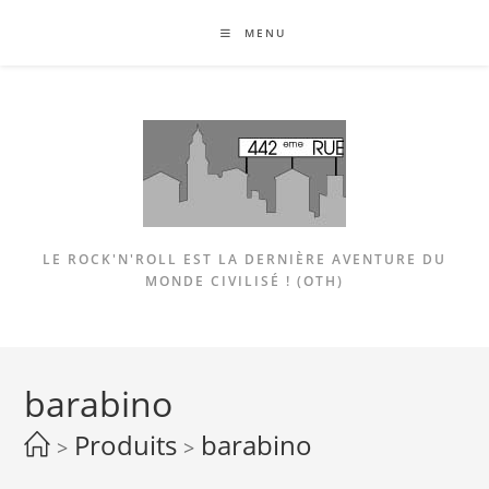
Skip
MENU
to
content
LE ROCK'N'ROLL EST LA DERNIÈRE AVENTURE DU
MONDE CIVILISÉ ! (OTH)
barabino
Produits
barabino
>
>