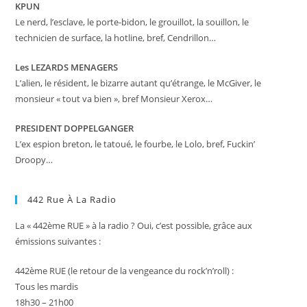
KPUN
Le nerd, l’esclave, le porte-bidon, le grouillot, la souillon, le
technicien de surface, la hotline, bref, Cendrillon…
Les LEZARDS MENAGERS
L’alien, le résident, le bizarre autant qu’étrange, le McGiver, le
monsieur « tout va bien », bref Monsieur Xerox…
PRESIDENT DOPPELGANGER
L’ex espion breton, le tatoué, le fourbe, le Lolo, bref, Fuckin’
Droopy…
442 Rue À La Radio
La « 442ème RUE » à la radio ? Oui, c’est possible, grâce aux
émissions suivantes :
442ème RUE (le retour de la vengeance du rock’n’roll) :
Tous les mardis
18h30 – 21h00