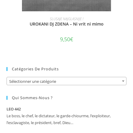
AJOUTER AU PANIER
SLUSAJE NAJGLASNIJE !
UROKANI DJ ZDENA – Ni vrit ni mimo
9,50
€
Catégories De Produits
Sélectionner une catégorie
Qui Sommes-Nous ?
LEO 442
Le boss, le chef, le dictateur, le garde-chiourme, l’exploiteur,
l’esclavagiste, le président, bref, Dieu…