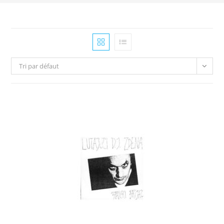
Tri par défaut