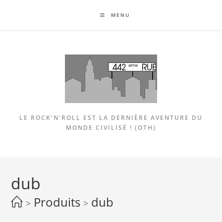
Skip
MENU
to
content
LE ROCK'N'ROLL EST LA DERNIÈRE AVENTURE DU
MONDE CIVILISÉ ! (OTH)
dub
Produits
dub
>
>