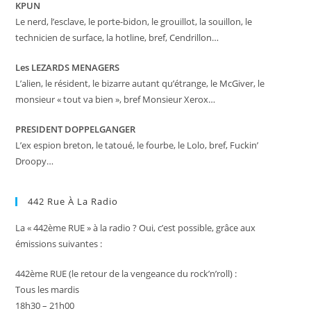
KPUN
Le nerd, l’esclave, le porte-bidon, le grouillot, la souillon, le
technicien de surface, la hotline, bref, Cendrillon…
Les LEZARDS MENAGERS
L’alien, le résident, le bizarre autant qu’étrange, le McGiver, le
monsieur « tout va bien », bref Monsieur Xerox…
PRESIDENT DOPPELGANGER
L’ex espion breton, le tatoué, le fourbe, le Lolo, bref, Fuckin’
Droopy…
442 Rue À La Radio
La « 442ème RUE » à la radio ? Oui, c’est possible, grâce aux
émissions suivantes :
442ème RUE (le retour de la vengeance du rock’n’roll) :
Tous les mardis
18h30 – 21h00