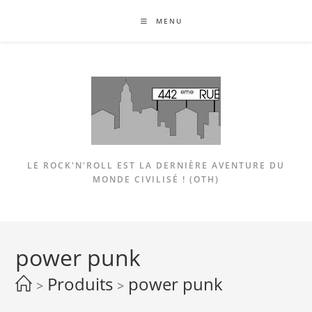
Skip
MENU
to
content
LE ROCK'N'ROLL EST LA DERNIÈRE AVENTURE DU
MONDE CIVILISÉ ! (OTH)
power punk
Produits
power punk
>
>