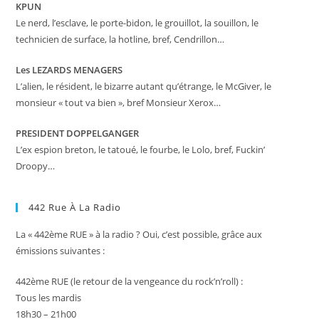
KPUN
Le nerd, l’esclave, le porte-bidon, le grouillot, la souillon, le
technicien de surface, la hotline, bref, Cendrillon…
Les LEZARDS MENAGERS
L’alien, le résident, le bizarre autant qu’étrange, le McGiver, le
monsieur « tout va bien », bref Monsieur Xerox…
PRESIDENT DOPPELGANGER
L’ex espion breton, le tatoué, le fourbe, le Lolo, bref, Fuckin’
Droopy…
442 Rue À La Radio
La « 442ème RUE » à la radio ? Oui, c’est possible, grâce aux
émissions suivantes :
442ème RUE (le retour de la vengeance du rock’n’roll) :
Tous les mardis
18h30 – 21h00