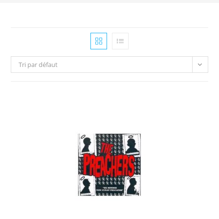
Tri par défaut