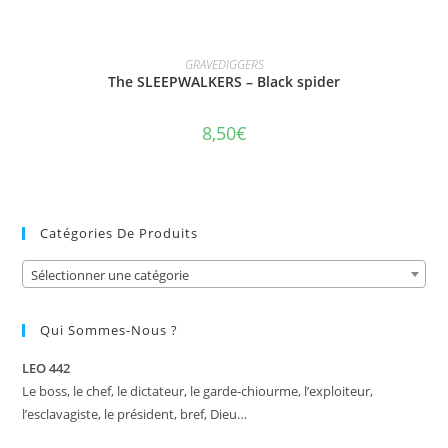
AJOUTER AU PANIER
GRAVEDIGGERS
The SLEEPWALKERS – Black spider
8,50
€
Catégories De Produits
Sélectionner une catégorie
Qui Sommes-Nous ?
LEO 442
Le boss, le chef, le dictateur, le garde-chiourme, l’exploiteur,
l’esclavagiste, le président, bref, Dieu…