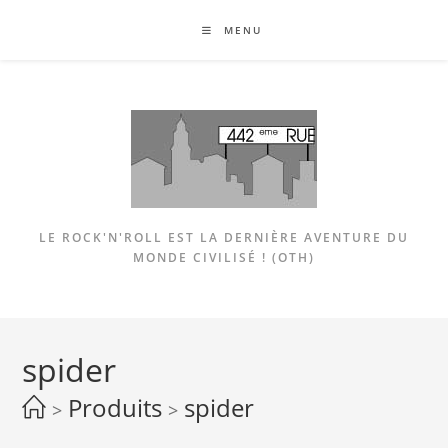
Skip
MENU
to
content
LE ROCK'N'ROLL EST LA DERNIÈRE AVENTURE DU
MONDE CIVILISÉ ! (OTH)
spider
Produits
spider
>
>