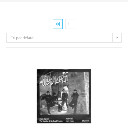
Tri par défaut