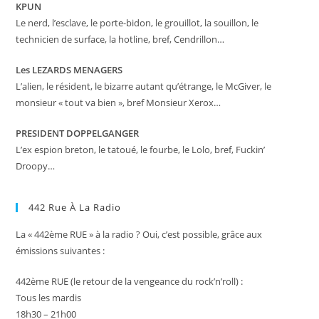
KPUN
Le nerd, l’esclave, le porte-bidon, le grouillot, la souillon, le
technicien de surface, la hotline, bref, Cendrillon…
Les LEZARDS MENAGERS
L’alien, le résident, le bizarre autant qu’étrange, le McGiver, le
monsieur « tout va bien », bref Monsieur Xerox…
PRESIDENT DOPPELGANGER
L’ex espion breton, le tatoué, le fourbe, le Lolo, bref, Fuckin’
Droopy…
442 Rue À La Radio
La « 442ème RUE » à la radio ? Oui, c’est possible, grâce aux
émissions suivantes :
442ème RUE (le retour de la vengeance du rock’n’roll) :
Tous les mardis
18h30 – 21h00