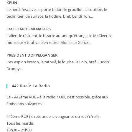
KPUN
Le nerd, l’esclave, le porte-bidon, le grouillot, la souillon, le
technicien de surface, la hotline, bref, Cendrillon…
Les LEZARDS MENAGERS
L’alien, le résident, le bizarre autant qu’étrange, le McGiver, le
monsieur « tout va bien », bref Monsieur Xerox…
PRESIDENT DOPPELGANGER
L’ex espion breton, le tatoué, le fourbe, le Lolo, bref, Fuckin’
Droopy…
442 Rue À La Radio
La « 442ème RUE » à la radio ? Oui, c’est possible, grâce aux
émissions suivantes :
442ème RUE (le retour de la vengeance du rock’n’roll) :
Tous les mardis
18h30 – 21h00