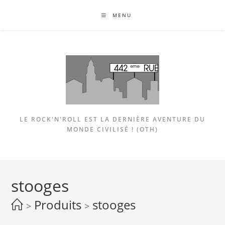
Skip
MENU
to
content
LE ROCK'N'ROLL EST LA DERNIÈRE AVENTURE DU
MONDE CIVILISÉ ! (OTH)
stooges
Produits
stooges
>
>