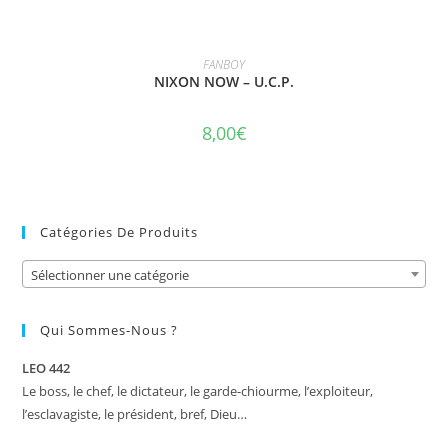
AJOUTER AU PANIER
FANBOY
NIXON NOW – U.C.P.
8,00
€
Catégories De Produits
Sélectionner une catégorie
Qui Sommes-Nous ?
LEO 442
Le boss, le chef, le dictateur, le garde-chiourme, l’exploiteur,
l’esclavagiste, le président, bref, Dieu…