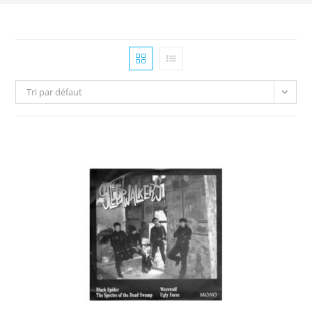
Tri par défaut