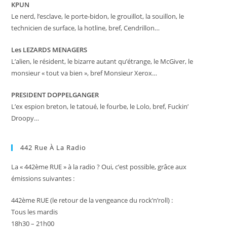
KPUN
Le nerd, l’esclave, le porte-bidon, le grouillot, la souillon, le
technicien de surface, la hotline, bref, Cendrillon…
Les LEZARDS MENAGERS
L’alien, le résident, le bizarre autant qu’étrange, le McGiver, le
monsieur « tout va bien », bref Monsieur Xerox…
PRESIDENT DOPPELGANGER
L’ex espion breton, le tatoué, le fourbe, le Lolo, bref, Fuckin’
Droopy…
442 Rue À La Radio
La « 442ème RUE » à la radio ? Oui, c’est possible, grâce aux
émissions suivantes :
442ème RUE (le retour de la vengeance du rock’n’roll) :
Tous les mardis
18h30 – 21h00