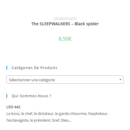
AJOUTER AU PANIER
GRAVEDIGGERS
The SLEEPWALKERS – Black spider
8,50
€
Catégories De Produits
Sélectionner une catégorie
Qui Sommes-Nous ?
LEO 442
Le boss, le chef, le dictateur, le garde-chiourme, l’exploiteur,
l’esclavagiste, le président, bref, Dieu…