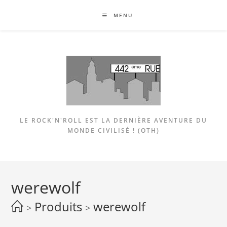
Skip
MENU
to
content
LE ROCK'N'ROLL EST LA DERNIÈRE AVENTURE DU
MONDE CIVILISÉ ! (OTH)
werewolf
Produits
werewolf
>
>